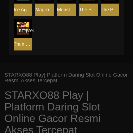
Ice Age Mammoths
Magician
Monster Pop
The Beauties
The Pharaoh
RTP
89%
Train Robber
STARXO88 Play| Platform Daring Slot Online Gacor
Resmi Akses Tercepat
STARXO88 Play |
Platform Daring Slot
Online Gacor Resmi
Akses Tercepat