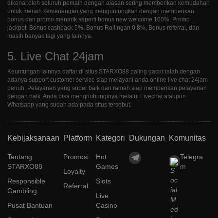
dikenal oleh seluruh pemain dengan alasan sering memberikan kemudahan
untuk meraih kemenangan yang menguntungkan dengan memberikan
bonus dan promo menarik seperti bonus new welcome 100%, Promo
jackpot, Bonus cashback 5%, Bonus Rollingan 0,8%, Bonus referral, dan
masih banyak lagi yang lainnya.
5. Live Chat 24jam
Keuntungan lainnya daftar di situs STARXO88 paling gacor ialah dengan
adanya support customer service siap melayani anda online live chat 24jam
penuh. Pelayanan yang super baik dan ramah siap memberikan pelayanan
dengan baik. Anda bisa menghubunginya melalui Livechat ataupun
Whatsapp yang sudah ada pada situs tersebut.
Kebijaksanaan
Platform
Kategori
Dukungan
Komunitas
Tentang
Promosi
Hot
Telegra
STARXO88
Games
m
Loyalty
Responsible
Slots
Referral
Gambling
Live
Pusat Bantuan
Casino