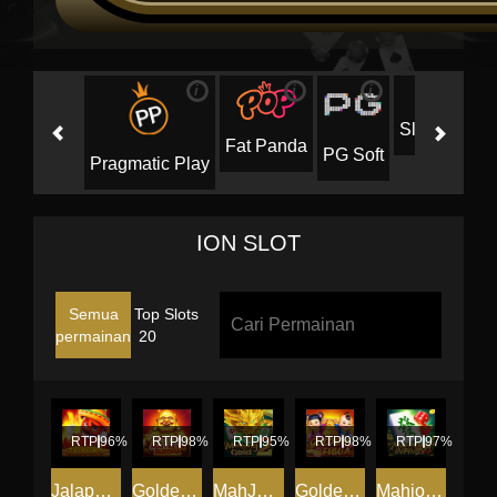
i
i
i
i
Slot88 x PP
Fat Panda
PG Soft
Pragmatic Play
ION SLOT
Semua
Top
Slots
permainan
20
RTP
96%
RTP
98%
RTP
95%
RTP
98%
RTP
97%
Jalapeno
Golden Maitreya Buddha
MahJong Gold 2
Golden Fuwa
Mahjong Infinity