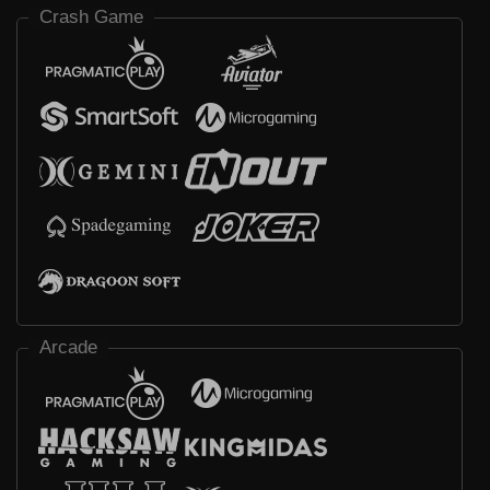
Crash Game
Arcade