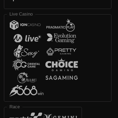
Live Casino
Race