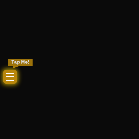
Tap Me!