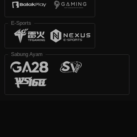
E-Sports
Sabung Ayam