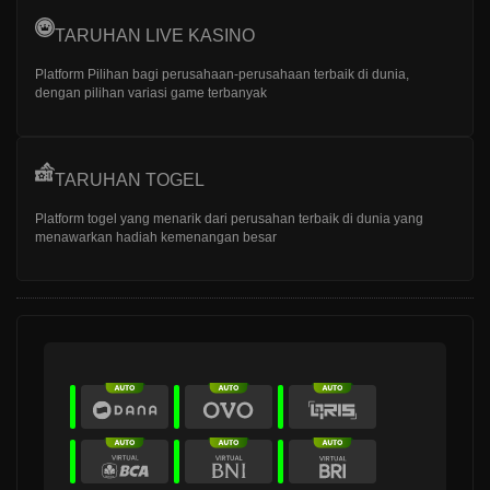
TARUHAN LIVE KASINO
Platform Pilihan bagi perusahaan-perusahaan terbaik di dunia,
dengan pilihan variasi game terbanyak
TARUHAN TOGEL
Platform togel yang menarik dari perusahan terbaik di dunia yang
menawarkan hadiah kemenangan besar