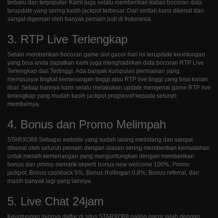
terbaru dan terpopuler. Kami juga selalu memberikan kalian bocoran data
terupdate yang sering kasih jackpot terbesar. Dari sinilah kami dikenal dan
sangat digemari oleh banyak pemain judi di Indonesia.
3. RTP Live Terlengkap
Selain memberikan bocoran game slot gacor hari ini terupdate keuntungan
yang bisa anda dapatkan kami juga menghadirkan data bocoran RTP Live
Terlengkap dan Tertinggi. Ada banyak kumpulan permainan yang
mempunyai tingkat kemenangan tinggi atau RTP live tinggi yang bisa kalian
lihat. Setiap harinya kami selalu melakukan update mengenai game RTP live
terlengkap yang mudah kasih jackpot progressif kepada seluruh
membernya.
4. Bonus dan Promo Melimpah
STARXO88 Sebagai website yang sudah lalang melintang dan sangat
dikenal oleh seluruh pemain dengan alasan sering memberikan kemudahan
untuk meraih kemenangan yang menguntungkan dengan memberikan
bonus dan promo menarik seperti bonus new welcome 100%, Promo
jackpot, Bonus cashback 5%, Bonus Rollingan 0,8%, Bonus referral, dan
masih banyak lagi yang lainnya.
5. Live Chat 24jam
Keuntungan lainnya daftar di situs STARXO88 paling gacor ialah dengan