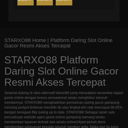
STARXO88 Home | Platform Daring Slot Online
Gacor Resmi Akses Tercepat
STARXO88 Platform
Daring Slot Online Gacor
Resmi Akses Tercepat
Selamat datang di situs alternatif starxo88 yang menyajikan beraneka ragam
game online dengan bonus sensasional selalu menghibur seluruh
membernya. STARXO88 menghadirkan permainan paling gacor gampang
menang jackpot terbesar memiliki rtp atau tingkat win rate mencapai 96,95%
dengan beragam fitur paling up to date. STARXO88 Sebagai salah satu
perusahaan website agen game online gampang menang selalu
memberikan layanan terbaik dan selalu online24jam penuh demi
memberikan pelayanan kepada seluruh member setia. Maka dari itu kami