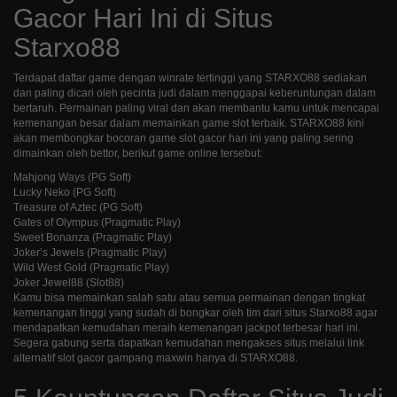
Gacor Hari Ini di Situs
Starxo88
Terdapat daftar game dengan winrate tertinggi yang STARXO88 sediakan
dan paling dicari oleh pecinta judi dalam menggapai keberuntungan dalam
bertaruh. Permainan paling viral dan akan membantu kamu untuk mencapai
kemenangan besar dalam memainkan game slot terbaik. STARXO88 kini
akan membongkar bocoran game slot gacor hari ini yang paling sering
dimainkan oleh bettor, berikut game online tersebut:
Mahjong Ways (PG Soft)
Lucky Neko (PG Soft)
Treasure of Aztec (PG Soft)
Gates of Olympus (Pragmatic Play)
Sweet Bonanza (Pragmatic Play)
Joker’s Jewels (Pragmatic Play)
Wild West Gold (Pragmatic Play)
Joker Jewel88 (Slot88)
Kamu bisa memainkan salah satu atau semua permainan dengan tingkat
kemenangan tinggi yang sudah di bongkar oleh tim dari situs Starxo88 agar
mendapatkan kemudahan meraih kemenangan jackpot terbesar hari ini.
Segera gabung serta dapatkan kemudahan mengakses situs melalui link
alternatif slot gacor gampang maxwin hanya di STARXO88.