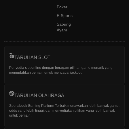
Poker
E-Sports
Sabung
Ayam
TARUHAN SLOT
Penyedia slot online dengan beragam pilihan game menarik yang
memudahkan pemain untuk mencapai jackpot
TARUHAN OLAHRAGA
Sportsbook Gaming Platform Terbaik menawarkan lebih banyak game,
odds yang lebih tinggi, dan menyediakan pilihan yang lebih banyak
untuk pemain.