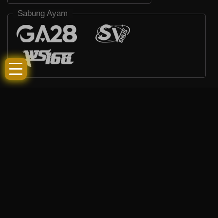
Sabung Ayam
Tap Me!