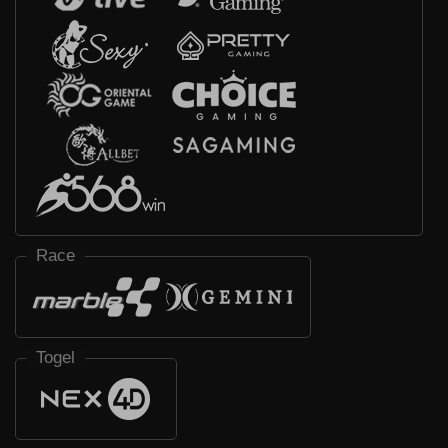
Race
Togel