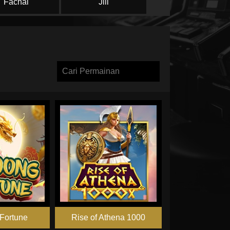
Fachai
Jili
rak****3
IDR
2,929,000.00
Wild Bandito
a**2
IDR
2,600,000.00
Mahjong Ways
a**2
IDR
2,480,000.00
Mahjong Ways
412k****0
IDR
2,148,000.00
Wild Bounty Showdown
misy****r
IDR
1,356,000.00
Gates of Olympus Super
Scatter
r250****8
IDR
1,148,200.00
Fortune
Rise of Athena 1000
Gates of Olympus 1000