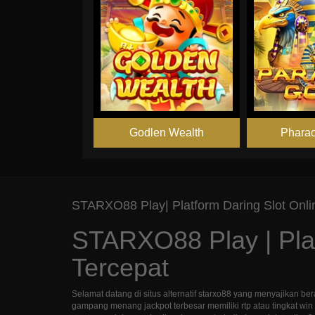
Godlen Wealth
Pharao
STARXO88 Play| Platform Daring Slot Onl
STARXO88 Play | Pla
Tercepat
Selamat datang di situs alternatif starxo88 yang menyajika
gampang menang jackpot terbesar memiliki rtp atau tingkat w