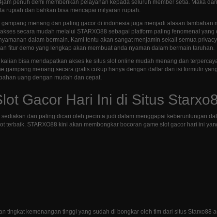
24jam penuh demi memberikan pelayanan kepada seluruh member setia. Maka dari
uta rupiah dan bahkan bisa mencapai milyaran rupiah.
mpang menang dan paling gacor di indonesia juga menjadi alasan tambahan men
kses secara mudah melalui STARXO88 sebagai platform paling fenomenal yang di
amanan dalam bermain. Kami tentu akan sangat menjamin sekali semua privacy, d
an fitur demo yang lengkap akan membuat anda nyaman dalam bermain taruhan.
kalian bisa mendapatkan akses ke situs slot online mudah menang dan terperca
ne gampang menang secara gratis cukup hanya dengan daftar dan isi formulir yang 
mbahan uang dengan mudah dan cepat.
t Gacor Hari Ini di Situs Starxo
 sediakan dan paling dicari oleh pecinta judi dalam menggapai keberuntungan d
erbaik. STARXO88 kini akan membongkar bocoran game slot gacor hari ini yang p
 tingkat kemenangan tinggi yang sudah di bongkar oleh tim dari situs Starxo