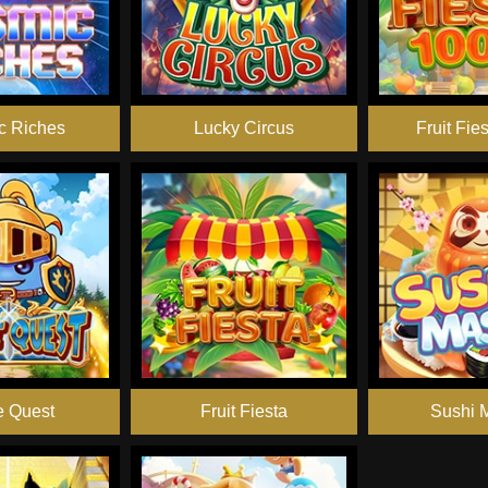
c Riches
Lucky Circus
Fruit Fie
e Quest
Fruit Fiesta
Sushi 