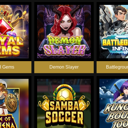
l Gems
Demon Slayer
Battlegroun