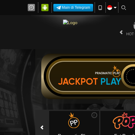
Main di Telegram
HOT
JACKPOT
PLAY
i