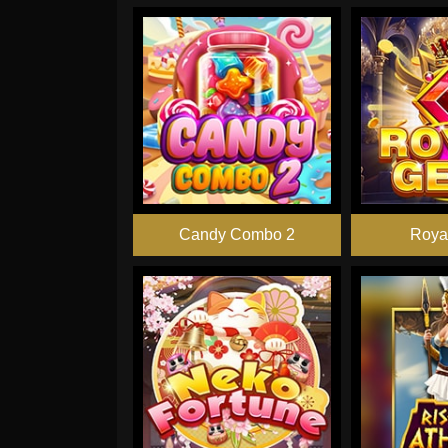
Candy Combo 2
Roya