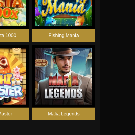
sta 1000
Fishing Mania
Master
Mafia Legends